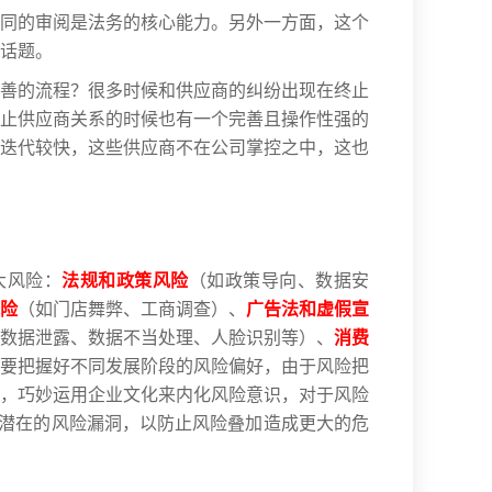
同的审阅是法务的核心能力。另外一方面，这个
话题。
善的流程？很多时候和供应商的纠纷出现在终止
止供应商关系的时候也有一个完善且操作性强的
迭代较快，这些供应商不在公司掌控之中，这也
大风险：
法规和政策风险
（如政策导向、数据安
险
（如门店舞弊、工商调查）、
广告法和虚假宣
数据泄露、数据不当处理、人脸识别等）、
消费
要把握好不同发展阶段的风险偏好，由于风险把
，巧妙运用企业文化来内化风险意识，对于风险
更潜在的风险漏洞，以防止风险叠加造成更大的危