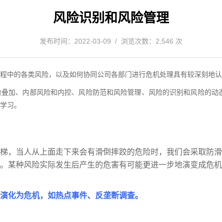
风险识别和风险管理
发布时间：2022-03-09 / 浏览次数：2,546 次
程中的各类风险，以及如何协同公司各部门进行危机处理具有较深刻地认
叠加、内部风险和内控、风险防范和风险管理、风险的识别和风险的动态
学习。
梯，当人从上面走下来会有滑倒摔跤的危险时，我们会采取防滑
。某种风险实际发生后产生的危害有可能更进一步地演变成危机
演化为危机，如热点事件、反垄断调查。