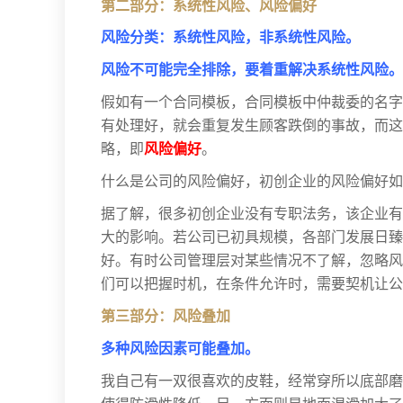
第二部分：系统性风险、风险偏好
风险分类：系统性风险，非系统性风险。
风险不可能完全排除，要着重解决系统性风险。
假如有一个合同模板，合同模板中仲裁委的名字
有处理好，就会重复发生顾客跌倒的事故，而这
略，即
风险偏好
。
什么是公司的风险偏好，初创企业的风险偏好
据了解，很多初创企业没有专职法务，该企业有
大的影响。若公司已初具规模，各部门发展日臻
好。有时公司管理层对某些情况不了解，忽略风
们可以把握时机，在条件允许时，需要契机让公
第三部分：风险叠加
多种风险因素可能叠加。
我自己有一双很喜欢的皮鞋，经常穿所以底部磨