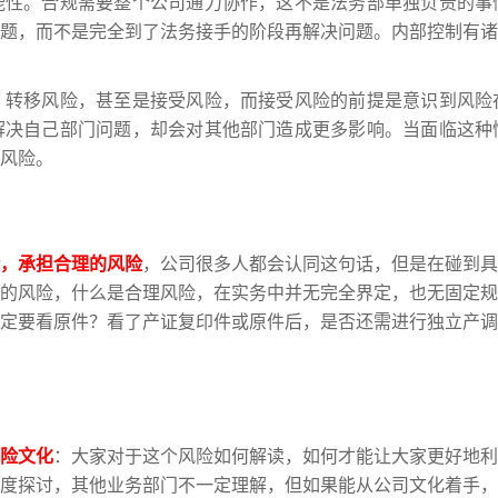
能性。合规需要整个公司通力协作，这不是法务部单独负责的事
题，而不是完全到了法务接手的阶段再解决问题。内部控制有诸
、转移风险，甚至是接受风险，而接受风险的前提是意识到风险
解决自己部门问题，却会对其他部门造成更多影响。当面临这种
风险。
，承担合理的风险
，公司很多人都会认同这句话，但是在碰到具
的风险，什么是合理风险，在实务中并无完全界定，也无固定规
定要看原件？看了产证复印件或原件后，是否还需进行独立产调
险文化
：大家对于这个风险如何解读，如何才能让大家更好地利
度探讨，其他业务部门不一定理解，但如果能从公司文化着手，