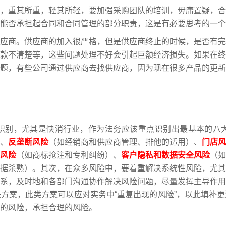
，重其所重，轻其所轻，要加强采购团队的培训，毋庸置疑，合
能否承担起合同和合同管理的部分职责，这是有必要思考的一个
应商。供应商的加入很严格，但是供应商终止的时候，是否有完
款不清楚等，这些问题处理不好会引起巨额经济损失。如果在终
题，有些公司通过供应商去找供应商，因为现在很多产品的更新
识别，尤其是快消行业，作为法务应该重点识别出最基本的八
、
反垄断风险
（如经销商和供应商管理、排他的适用）、
门店风
风险
（如商标抢注和专利纠纷）、
客户隐私和数据安全风险
（如
据杀熟）。其次，在众多风险中，要着重解决系统性风险，尤其
系，及时地和各部门沟通协作解决风险问题，尽量发挥主导作用
方案，此类方案可以应对实务中“重复出现的风险”，以此填补
的风险，承担合理的风险。