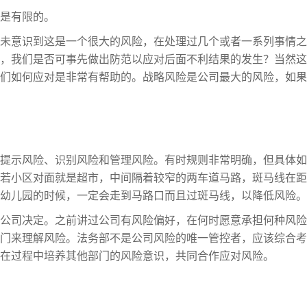
是有限的。
未意识到这是一个很大的风险，在处理过几个或者一系列事情之
，我们是否可事先做出防范以应对后面不利结果的发生？当然这
们如何应对是非常有帮助的。战略风险是公司最大的风险，如果
提示风险、识别风险和管理风险。有时规则非常明确，但具体如
若小区对面就是超市，中间隔着较窄的两车道马路，斑马线在距
幼儿园的时候，一定会走到马路口而且过斑马线，以降低风险。
公司决定。之前讲过公司有风险偏好，在何时愿意承担何种风险
门来理解风险。法务部不是公司风险的唯一管控者，应该综合考
在过程中培养其他部门的风险意识，共同合作应对风险。