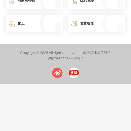
酒店及零售
医药健康
化工
文化娱乐
Copyright © 2026 All rights reserved. 上海格联律师事务所
沪ICP备05054442号-2