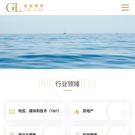
Industry field
行业领域
电信、媒体和技术（TMT）
房地产