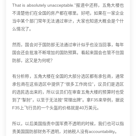
That is absolutely unacceptable.”
报道中还称，五角大楼也
不清楚他们在全国的房产都在哪里。好吧，如果在一家企业
当中某个部门常年无法通过审计，大家也知道大概会是个什
么情况了。
然而，国会对于国防部无法通过审计似乎也没当回事，每年
国会还会批准不断增加的国防预算。看起来国会也管不住国
防部，这又是为何呢？
有分析称，五角大楼在全国的大部分选区都有承包商，通常
承包商在这些选区中提供了“很多工作岗位”，议员们是选区
的选民选出来的，所以议员们在审查五角大楼的预算时也受
到了“掣肘”，以至于无法按“常理出牌”。拿F35来举例，据说
F35上飞行员的一个头盔的价格就是40万美元。
所以，以后美国指责中国军费不透明的时候，我们也可以指
责美国国防部财务不透明，对纳税人没有accountability。