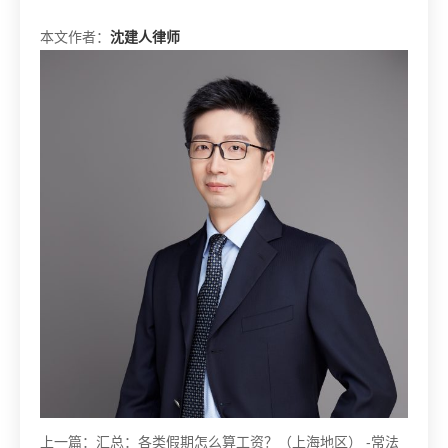
本文作者：
沈建人律师
上一篇：
汇总：各类假期怎么算工资？（上海地区） -常法