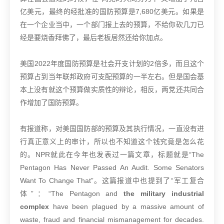
亿美元，最终的经批准的国防预算是7,680亿美元。如果是
在一个企业当中，一个部门报上去的预算，不给你砍几刀已
经是要烧香拜佛了，最后老板居然还给你加点。
美国2022年度国防预算是社会开支计划的2倍多，而且这个
预算占到当年联邦政府可支配预算的一半左右。但是国会基
本上没有就这个预算做实质性的辩论，相反，两党还共同合
作增加了国防预算。
有报道称，对美国国防部的预算及其执行情况，一直没有进
行真正意义上的审计，所以也不知道这个钱究竟是怎么花
的。NPR就此在今年也发表过一篇文章，标题就是“The
Pentagon Has Never Passed An Audit. Some Senators
Want To Change That”。这篇报道中也提到了“军工复合
体”：
“The Pentagon and
the military industrial
complex
have been plagued by a massive amount of
waste, fraud and financial mismanagement for decades.