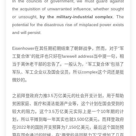
In the councils of government, we must guard against
the acquisition of unwarranted influence, whether sought
or unsought,
by the military-industrial complex
. The
potential for the disastrous rise of misplaced power exists
and will persist.
Eisenhower在其任期初期结束了朝鲜战争，然而，对于“军
工复合体”的批评也只好在farewell address当中提一句，相
当于离休老干部的忠告了。一般认为，“军工复合体”包括了
军队、军工企业以及国会议员，所以complex这个词还是挺
微妙的。
之前拜登政府力推3.5万亿美元的社会开支计划，用于帮助
贫困家庭、医疗和清洁能源产业等，这个计划在国会受到的
较大的阻力。这个3.5万亿美元实际上是一个10年期的计
划，所以平摊到每一年其实也就3,500亿美元。而拜登政府
在2022年的国防开支预算为7,150亿美元，最后这个国防预
算在国会通过的时候，在“两党的共同努力下”又增加了几百