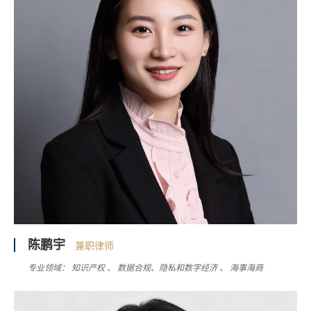
陈鹏宇
兼职律师
专业领域：
知识产权
数据合规、隐私和数字经济
海事海商