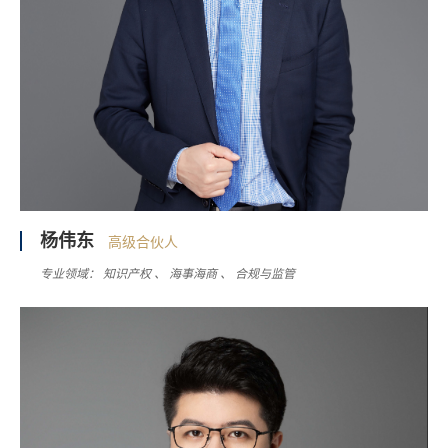
杨伟东
高级合伙人
专业领域：
知识产权
海事海商
合规与监管