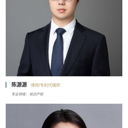
陈源源
律师/专利代理师
专业领域：
知识产权