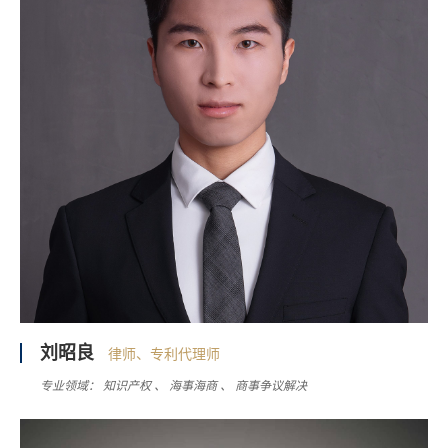
刘昭良
律师、专利代理师
专业领域：
知识产权
海事海商
商事争议解决