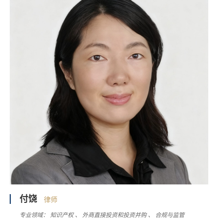
付饶
律师
专业领域：
知识产权
外商直接投资和投资并购
合规与监管