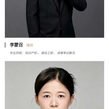
李蒙召
律师
专业领域：
知识产权
建设工程
商事争议解决