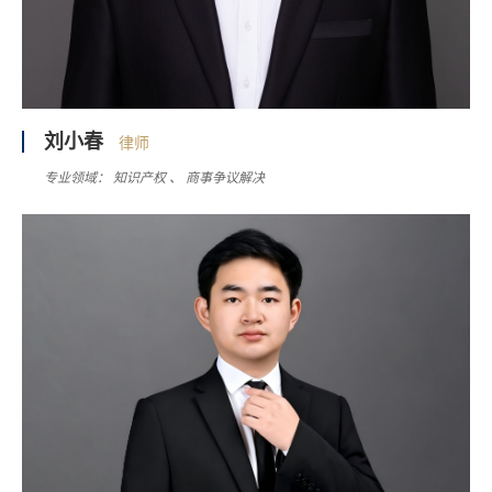
刘小春
律师
专业领域：
知识产权
商事争议解决