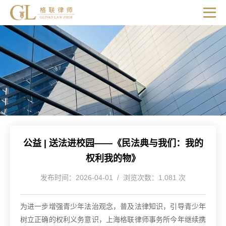
公益 | 送法进校园——《民法典与我们：我的
权利我的物》
发布时间：2026-04-01 / 浏览次数：1,081 次
为进一步增强青少年法治观念，普及法律知识，引导青少年
树立正确的权利义务意识，上海格联律师事务所今年继续携