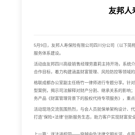
友邦人
5月9日，友邦人寿保险有限公司四川分公司（以下简
服务体系建设。
活动由友邦四川高级销售经理劳嘉莉主持开场，系统介
合作目标，着力构建涵盖财富管理、风险防控等领域的
格联成都办公室副主任杨竹一律师进行专题分享。针对
型案例，揭示司法解释对财产分割、继承关系的影响；
务产品《财富管理背景下的股权代持专项服务》，重点
活动现场交流氛围热烈，与会人员就保单架构设计、代
打造”保险+法律”创新服务生态，助力客户实现财富安
上一篇：
送法进校园——穿越中外法律文明长河，点亮