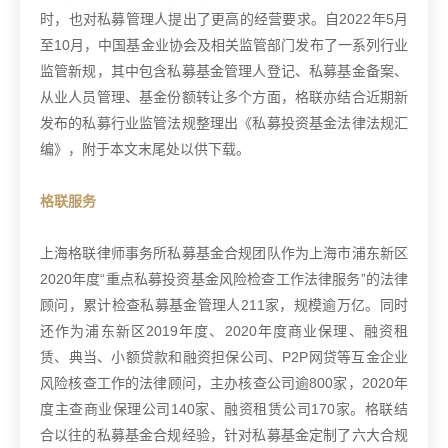
时，也对私募管理人提出了更高的经营要求。自2022年5月
至10月，中国基金业协会及相关监管部门发布了一系列行业
监管新规，其中包含私募基金管理人登记、私募基金备案、
从业人员管理、基金份额转让多个方面，格联亦结合近期新
发布的私募行业监管法规整理出《私募投资基金法律法规汇
编》，附于本文末尾处以供下载。
格联服务
上海格联律师事务所私募基金合规团队作为上海市浦东新区
2020年度“重点私募投资基金风险检查工作法律服务”的法律
顾问，累计检查私募基金管理人211家，规模逾万亿。同时
还作为浦东新区2019年度、2020年度商业保理、融资租
赁、典当、小额贷款和融资担保公司、P2P网贷等互金企业
风险核查工作的法律顾问，主办核查公司逾800家，2020年
度主查商业保理公司140家、融资租赁公司170家。
格联结
合以往的私募基金合规经验，针对私募基金定制了六大合规