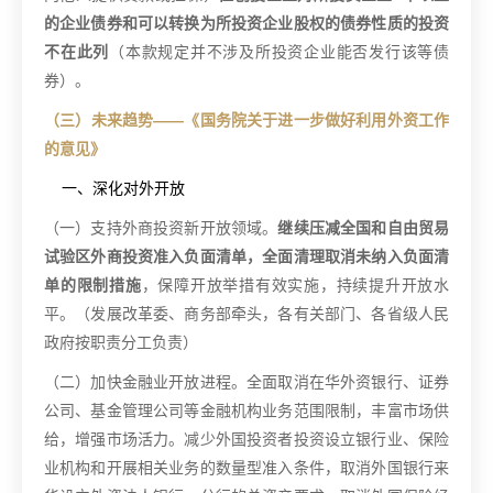
的企业债券和可以转换为所投资企业股权的债券性质的投资
不在此列
（本款规定并不涉及所投资企业能否发行该等债
券）。
（三）未来趋势
——
《国务院关于进一步做好利用外资工作
的意见》
一、深化对外开放
（一）支持外商投资新开放领域。
继续压减全国和自由贸易
试验区外商投资准入负面清单，全面清理取消未纳入负面清
单的限制措施
，保障开放举措有效实施，持续提升开放水
平。（发展改革委、商务部牵头，各有关部门、各省级人民
政府按职责分工负责）
（二）加快金融业开放进程。全面取消在华外资银行、证券
公司、基金管理公司等金融机构业务范围限制，丰富市场供
给，增强市场活力。减少外国投资者投资设立银行业、保险
业机构和开展相关业务的数量型准入条件，取消外国银行来