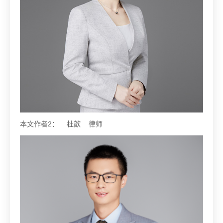
本文作者2： 杜歆 律师