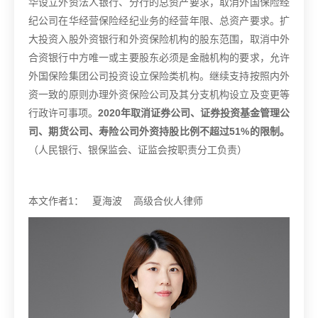
华设立外资法人银行、分行的总资产要求，取消外国保险经
纪公司在华经营保险经纪业务的经营年限、总资产要求。扩
大投资入股外资银行和外资保险机构的股东范围，取消中外
合资银行中方唯一或主要股东必须是金融机构的要求，允许
外国保险集团公司投资设立保险类机构。继续支持按照内外
资一致的原则办理外资保险公司及其分支机构设立及变更等
行政许可事项。
2020
年取消证券公司、证券投资基金管理公
司、期货公司、寿险公司外资持股比例不超过
51%
的限制。
（人民银行、银保监会、证监会按职责分工负责）
本文作者1： 夏海波 高级合伙人律师