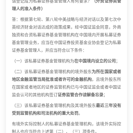
请登记成为私募证券基金管理人有何要求？
（外资证券类管
理人的准入条件）
答：根据第七轮、第八轮中美战略与经济对话以及第七次中
英经济财金对话达成的政策成果，经中国证监会同意，外商
独资和合资私募证券基金管理机构在中国境内开展私募证券
基金管理业务，应当在中国证券投资基金业协会登记为私募
证券基金管理人，并应当符合以下条件：
（一）该私募证券基金管理机构为
在中国境内设立的公司
；
（二）该私募证券基金管理机构的境外股东
为所在国家或者
地区金融监管当局批准或者许可的金融机构
，且境外股东所
在国家或者地区的证券监管机构已与中国证监会或者中国证
监会认可的其他机构签订
证券监管合作谅解备忘录
；
（三）该私募证券基金管理机构及其境外股东
最近三年没有
受到监管机构和司法机构的重大处罚
。
有境外实际控制人的私募证券基金管理机构，该境外实际控
制人也应当符合上述第（二）、（三）项条件。