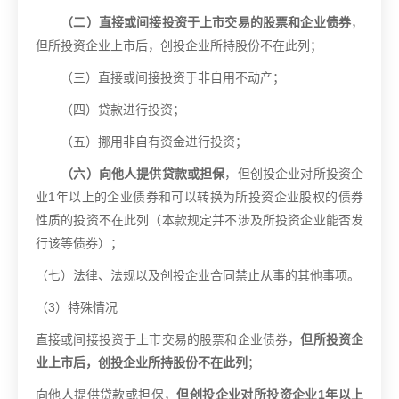
（二）直接或间接投资于上市交易的股票和企业债券
，
但所投资企业上市后，创投企业所持股份不在此列；
（三）直接或间接投资于非自用不动产；
（四）贷款进行投资；
（五）挪用非自有资金进行投资；
（六）向他人提供贷款或担保
，但创投企业对所投资企
业
1
年以上的企业债券和可以转换为所投资企业股权的债券
性质的投资不在此列（本款规定并不涉及所投资企业能否发
行该等债券）；
（七）法律、法规以及创投企业合同禁止从事的其他事项。
（
3
）特殊情况
直接或间接投资于上市交易的股票和企业债券，
但所投资企
业上市后，创投企业所持股份不在此列
；
向他人提供贷款或担保，
但创投企业对所投资企业
1
年以上