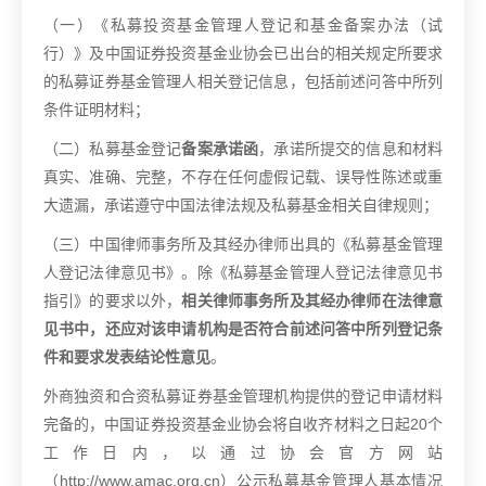
（一）《私募投资基金管理人登记和基金备案办法（试
行）》及中国证券投资基金业协会已出台的相关规定所要求
的私募证券基金管理人相关登记信息，包括前述问答中所列
条件证明材料；
（二）私募基金登记
备案承诺函
，承诺所提交的信息和材料
真实、准确、完整，不存在任何虚假记载、误导性陈述或重
大遗漏，承诺遵守中国法律法规及私募基金相关自律规则；
（三）中国律师事务所及其经办律师出具的《私募基金管理
人登记法律意见书》。除《私募基金管理人登记法律意见书
指引》的要求以外，
相关律师事务所及其经办律师在法律意
见书中，还应对该申请机构是否符合前述问答中所列登记条
件和要求发表结论性意见
。
外商独资和合资私募证券基金管理机构提供的登记申请材料
完备的，中国证券投资基金业协会将自收齐材料之日起
20
个
工作日内，以通过协会官方网站
（
http://www.amac.org.cn
）公示私募基金管理人基本情况