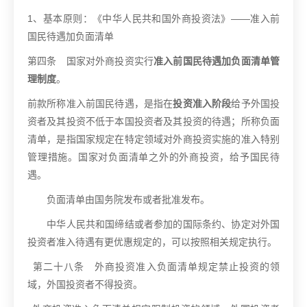
1
、基本原则：《中华人民共和国外商投资法》
——
准入前
国民待遇加负面清单
第四条 国家对外商投资实行
准入前国民待遇加负面清单管
理制度
。
前款所称准入前国民待遇，是指在
投资准入阶段
给予外国投
资者及其投资不低于本国投资者及其投资的待遇；所称负面
清单，是指国家规定在特定领域对外商投资实施的准入特别
管理措施。国家对负面清单之外的外商投资，给予国民待
遇。
负面清单由国务院发布或者批准发布。
中华人民共和国缔结或者参加的国际条约、协定对外国
投资者准入待遇有更优惠规定的，可以按照相关规定执行。
第二十八条 外商投资准入负面清单规定禁止投资的领
域，外国投资者不得投资。