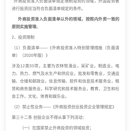
外商投资准入负面清单规定限制投资的领域，外国投资者
进行投资应当符合负面清单规定的条件。
外商投资准入负面清单以外的领域，按照内外资一致的
原则实施管理
。
2
、投资限制
（
1
）负面清单
——
《外商投资准入特别管理措施（负面清
单）（
2020
年版）》
涉及
12
类
33
项，主要为农林牧渔业，采矿业，制造业，电
力、热力、燃气及水生产和供应业，批发和零售业，交通运
输、仓储和邮政业，信息传输、软件和信息技术服务业，租
赁和商务服务业，科学研究和技术服务业，教育，卫生和社
会工作，文化、体育和娱乐业。
（
2
）禁止性业务
——
《外商投资创业投资企业管理规定》
第三十二条
创投企业不得从事下列活动：
（一）在国家禁止外商投资的领域投资；