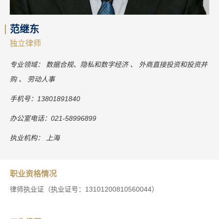
范继东
独立律师
专业领域：
数据合规、隐私和数字经济
外商直接投资和投资并
购
劳动人事
手机号：
13801891840
办公室电话：
021-58996899
执业机构：
上海
职业资格情况
律师执业证（执业证号：13101200810560044）