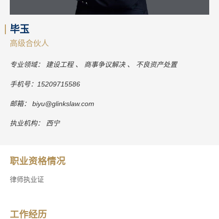
毕玉
高级合伙人
专业领域：
建设工程
商事争议解决
不良资产处置
手机号：
15209715586
邮箱：
biyu@glinkslaw.com
执业机构：
西宁
职业资格情况
律师执业证
工作经历