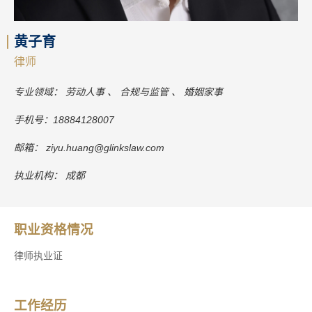
黄子育
律师
专业领域：
劳动人事
合规与监管
婚姻家事
手机号：
18884128007
邮箱：
ziyu.huang@glinkslaw.com
执业机构：
成都
职业资格情况
律师执业证
工作经历