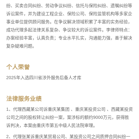
纷、买卖合同纠纷、劳动争议纠纷、信托与保险纠纷、遗嘱纠纷等
诉讼案件，并为建设工程企业、保险公司、保险监管机构等多家企
事业单位提供顾问服务。在争议解决领域积累了丰富的实务经验，
成功代理多起法律关系复杂、争议较大的诉讼案件。李律师特点：
办案经验丰富，认真负责；专业水平扎实，沟通能力强，善于解决
复杂疑难问题。
个人荣誉
2025年入选四川省涉外服务后备人才库
法律服务业绩
1、代理西藏某公司诉重庆某集团 、重庆某投资公司 、西藏某投资
公司之间的股权转让纠纷一案，案涉标的额约9000万元，获得胜
诉判决，本案由重庆市第五中级人民法院审理。
2、代理张某诉重庆某贸易公司、某投资公司之间质押合同纠纷一