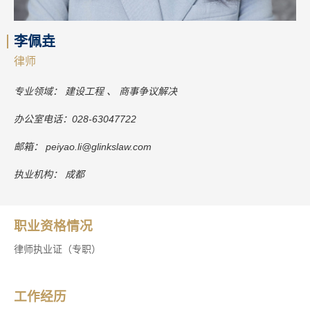
李佩垚
律师
专业领域：
建设工程
商事争议解决
办公室电话：
028-63047722
邮箱：
peiyao.li@glinkslaw.com
执业机构：
成都
职业资格情况
律师执业证（专职）
工作经历