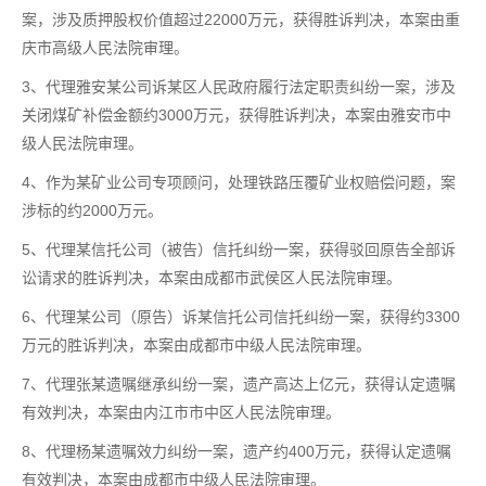
案，涉及质押股权价值超过22000万元，获得胜诉判决，本案由重
庆市高级人民法院审理。
3、代理雅安某公司诉某区人民政府履行法定职责纠纷一案，涉及
关闭煤矿补偿金额约3000万元，获得胜诉判决，本案由雅安市中
级人民法院审理。
4、作为某矿业公司专项顾问，处理铁路压覆矿业权赔偿问题，案
涉标的约2000万元。
5、代理某信托公司（被告）信托纠纷一案，获得驳回原告全部诉
讼请求的胜诉判决，本案由成都市武侯区人民法院审理。
6、代理某公司（原告）诉某信托公司信托纠纷一案，获得约3300
万元的胜诉判决，本案由成都市中级人民法院审理。
7、代理张某遗嘱继承纠纷一案，遗产高达上亿元，获得认定遗嘱
有效判决，本案由内江市市中区人民法院审理。
8、代理杨某遗嘱效力纠纷一案，遗产约400万元，获得认定遗嘱
有效判决，本案由成都市中级人民法院审理。