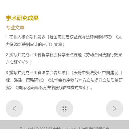
学术研究成果
专业文章
1.在北大核心期刊发表《我国志愿者权益保障法律问题研究》《人
力资源新薪酬审计的应用》文章；
2.撰写并完成四川省哲学社会科学重点课题《劳动合同法颁行效果
之实证分析》；
3.撰写并完成四川省法学会青年项目《天府中央法务区中期建设目
标、路径、策略研究》《法学会有序参与地方立法提升立法质量研
究》《国际化营商环境法律服务联盟模式探索》。
Copyright © 2026 All rights reserved. 上海格联律师事务所