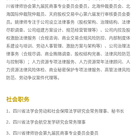
川省律师协会第九届民商事专业委员会委员，北海仲裁委员会、北
海国际仲裁院仲裁员、天府股权交易中心第六届发行审核委员会委
员。姚律师专注于公司设立法律事务（股权架构、治理结构、法律
尽职调查、公司组建方案设计、规范经营管理等）、公司内控及股
权激励法律服务（合规咨询、商业交易合规风险防控、内部制度体
系建设与培训、劳动人事管理、激励方案与架构等）、公司治理法
律事务（合规尽调、商业贿赂调查、股权结构完善、法律风险防范
与控制等）；人力资源专项法律服务、人力资源常年法律顾问、人
力资源法律风险体检、商业秘密保护专项法律服务、高管法律风险
防范、劳动争议案件代理等。
社会职务
1、四川省法学会劳动和社会保障法学研究会常务理事、秘书长
2、四川省法学会航空发学研究会常务理事
3、四川省律师协会第九届民商事专业委员会委员