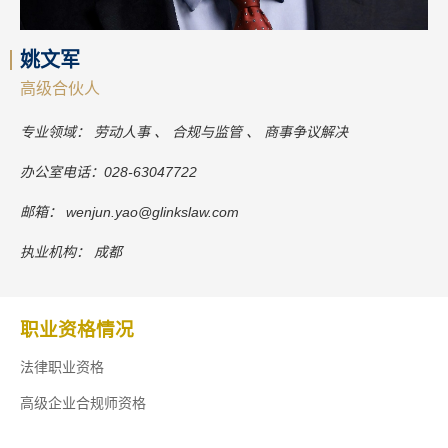
姚文军
高级合伙人
专业领域：
劳动人事
合规与监管
商事争议解决
办公室电话：
028-63047722
邮箱：
wenjun.yao@glinkslaw.com
执业机构：
成都
职业资格情况
法律职业资格
高级企业合规师资格