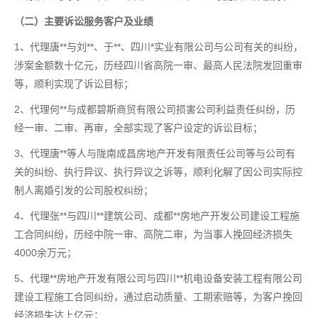
（二）主要诉讼服务客户及业绩
1、代理唐**与刘**、于**、四川*实业有限公司与公司有关的纠纷，
涉案金额数十亿元，历经四川省高院一审、最高人民法院发回重审
等，顺利实现了诉讼目标；
2、代理何**与成都碧斯商贸有限公司损害公司利益责任纠纷，历
经一审、二审、再审，全部实现了客户设定的诉讼目标；
3、代理唐**等人与陇南成昌房地产开发有限责任公司等与公司有
关的纠纷、执行异议、执行异议之诉等，顺利化解了因公司实际控
制人离婚引发的公司股权纠纷；
4、代理张**与四川**建筑公司、成都**房地产开发公司建设工程施
工合同纠纷，历经中院一审、高院二审，为当事人挽回经济损失
4000余万元；
5、代理**房地产开发有限公司与四川**机电设备安装工程有限公司
建设工程施工合同纠纷，通过启动质量、工期索赔等，为客户挽回
经济损失达上亿元；