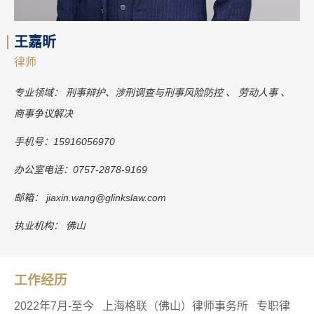
王嘉昕
律师
专业领域：
刑事辩护、涉刑调查与刑事风险防控
劳动人事
商事争议解决
手机号：
15916056970
办公室电话：
0757-2878-9169
邮箱：
jiaxin.wang@glinkslaw.com
执业机构：
佛山
工作经历
2022年7月-至今 上海格联（佛山）律师事务所 专职律