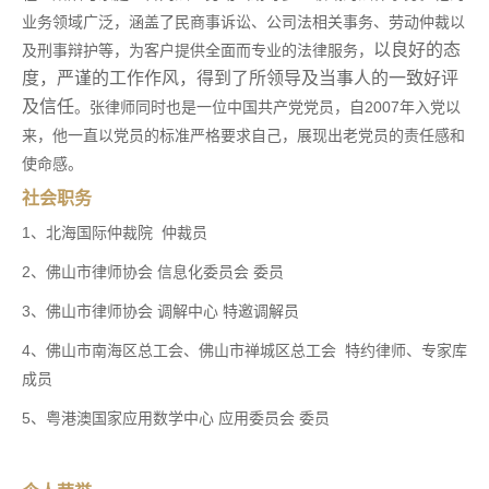
业务领域广泛，涵盖了民商事诉讼、公司法相关事务、劳动仲裁以
以良好的态
及刑事辩护等，为客户提供全面而专业的法律服务，
度，严谨的工作作风，得到了所领导及当事人的一致好评
及信任
。张律师同时也
是一位中国共产党党员，自2007年入党以
来，他一直以党员的标准严格要求自己，展现出老党员的责任感和
使命感。
社会职务
1、北海国际仲裁院 仲裁员
2、佛山市律师协会 信息化委员会 委员
3、佛山市律师协会 调解中心 特邀调解员
4、佛山市南海区总工会、佛山市禅城区总工会 特约律师、专家库
成员
5、粤港澳国家应用数学中心 应用委员会 委员