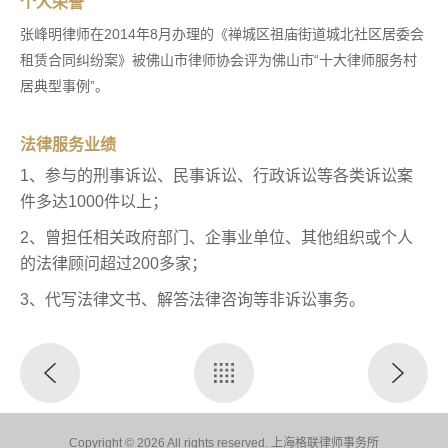
个人荣誉
张峰明律师在2014年8月办理的《禅城区祖庙街道城北社区居委会
租赁合同纠纷案》被佛山市律师协会评为佛山市“十大律师服务村
居典型事例”。
法律服务业绩
1、参与的刑事诉讼、民事诉讼、行政诉讼等各类诉讼案
件多达1000件以上；
2、曾担任相关政府部门、企事业单位、其他组织或个人
的法律顾问超过200多家；
3、代写法律文书、解答法律咨询等非诉讼事务。
Copyright © 2026 All rights reserved. 上海格联律师事务所