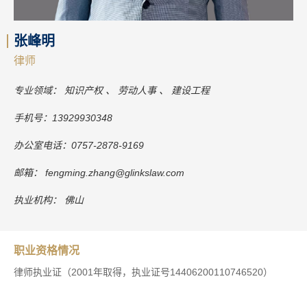
张峰明
律师
专业领域：
知识产权
劳动人事
建设工程
手机号：
13929930348
办公室电话：
0757-2878-9169
邮箱：
fengming.zhang@glinkslaw.com
执业机构：
佛山
职业资格情况
律师执业证（2001年取得，执业证号14406200110746520）