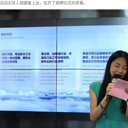
。活动主持人胡媛媛上台，拉开了揭牌仪式的序幕。