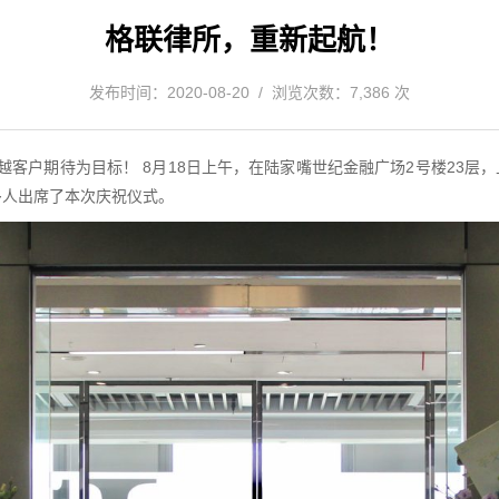
格联律所，重新起航！
发布时间：2020-08-20 / 浏览次数：7,386 次
越客户期待为目标！ 8月18日上午，在陆家嘴世纪金融广场2号楼23
多人出席了本次庆祝仪式。