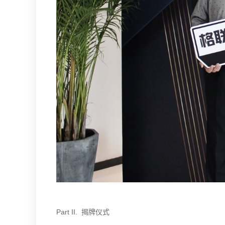
Part Ⅱ. 揭牌仪式