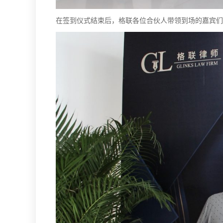
在签到仪式结束后，格联各位合伙人带领到场的嘉宾们