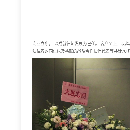
专业立所， 以成就律师发展为己任。 客户至上，以超
法律界的同仁以及格联的战略合作伙伴代表等共计70