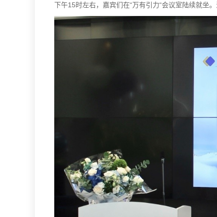
下午15时左右，嘉宾们在“万有引力“会议室陆续就坐