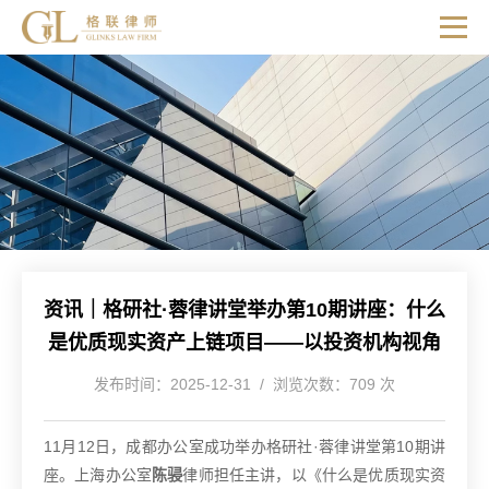
资讯｜格研社·蓉律讲堂举办第10期讲座：什么
是优质现实资产上链项目——以投资机构视角
发布时间：2025-12-31 / 浏览次数：709 次
11月12日，成都办公室成功举办格研社·蓉律讲堂第10期讲
座。上海办公室
陈骎
律师担任主讲，以《什么是优质现实资