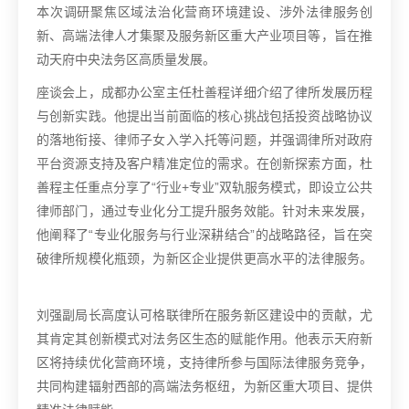
本次调研聚焦区域法治化营商环境建设、涉外法律服务创
新、高端法律人才集聚及服务新区重大产业项目等，旨在推
动天府中央法务区高质量发展。
座谈会上，成都办公室主任杜善程详细介绍了律所发展历程
与创新实践。他提出当前面临的核心挑战包括投资战略协议
的落地衔接、律师子女入学入托等问题，并强调律所对政府
平台资源支持及客户精准定位的需求。在创新探索方面，杜
善程主任重点分享了“行业+专业”双轨服务模式，即设立公共
律师部门，通过专业化分工提升服务效能。针对未来发展，
他阐释了“专业化服务与行业深耕结合”的战略路径，旨在突
破律所规模化瓶颈，为新区企业提供更高水平的法律服务。
刘强副局长高度认可格联律所在服务新区建设中的贡献，尤
其肯定其创新模式对法务区生态的赋能作用。他表示天府新
区将持续优化营商环境，支持律所参与国际法律服务竞争，
共同构建辐射西部的高端法务枢纽，为新区重大项目、提供