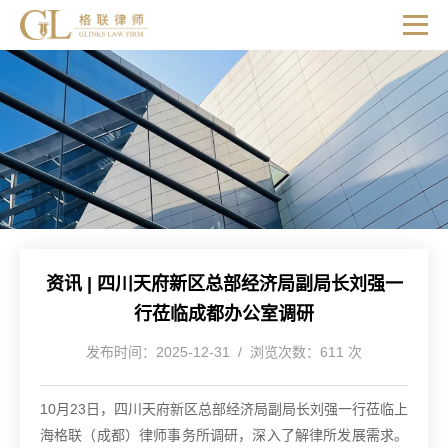
资讯 | 四川天府新区总部经济局副局长刘强一
行莅临成都办公室调研
发布时间：2025-12-31 / 浏览次数：611 次
10月23日，四川天府新区总部经济局副局长刘强一行莅临上
海格联（成都）律师事务所调研，深入了解律所发展需求。