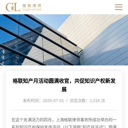
格联知产月活动圆满收官，共促知识产权新发
展
发布时间：2025-07-01 / 浏览次数：1,216 次
在这个充满活力的四月，上海格联律师事务所成功举办的一
系列知识产权保护宣传活动（以下简称“知产月活动”）圆满