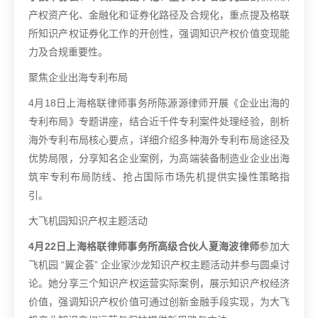
产权资产化、金融化和证券化路径及合规化，重点提及格联
所知识产权证券化工作的开创性，强调知识产权价值变现能
力及合规重要性。
聚焦企业出海专利布局
4月18日上海格联律师事务所陈源源律师开展《企业出海的
专利布局》专题讲座，结合近千件专利案件处理经验，剖析
海外专利布局核心要点，详细介绍多种海外专利布局途径及
优势局限，分享知名企业案例，为高端装备制造业企业出海
筑牢专利布局防线、抢占国际市场先机提供实操性策略指
引。
大飞机园知识产权主题活动
4月22日上海格联律师事务所高级合伙人夏海波律师
参加大
飞机园 “翼企荟” 企业家沙龙知识产权主题活动并参与圆桌讨
论。她分享三个知识产权运营实际案例，展示知识产权经济
价值，强调知识产权价值可通过创新金融手段实现，为大飞