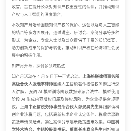
收官，旨在提升公众对知识产权重要性的认识，并推动知识
产权与人工智能的深度融合。
本次知产月活动围绕知识产权的保护、运营以及与人工智能
的结合等多方面展开，通过讲座、研讨会、案例分享等多种
形式，为企业、专业人士以及公众提供了丰富的知识盛宴，
助力创新成果的保护与转化，推动知识产权在经济和社会发
展中的积极作用。
知产月开幕，探讨多领域热点
知产月活动在 4 月 9 日下午正式启动。
上海格联律师事务所
高级合伙人张晓宇律师
围绕人工智能著作权侵权问题进行深
入讲解，强调 AI 模型训练阶段数据来源合法性、模型使用
阶段 AI 生成内容版权归属及侵权风险，为企业提供合规建
议。
上海中正信税务师事务所合伙人邹旻昊先生
详细解读科
创企业涉税问题，包括高新技术企业认定条件、税收优惠政
策及申请风险点，通过案例分享展示政策应用效果。
中国科
学技术协会、中辑控股副书记、董事长李春彦先生
剖析知识