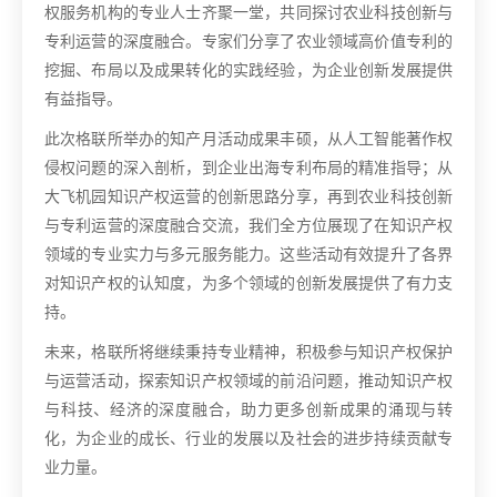
权服务机构的专业人士齐聚一堂，共同探讨农业科技创新与
专利运营的深度融合。专家们分享了农业领域高价值专利的
挖掘、布局以及成果转化的实践经验，为企业创新发展提供
有益指导。
此次
格联所举办的知产月活动成果丰硕，从人工智能著作权
侵权问题的深入剖析，到企业出海专利布局的精准指导；从
大飞机园知识产权运营的创新思路分享，再到农业科技创新
与专利运营的深度融合交流，我们全方位展现了在知识产权
领域的专业实力与多元服务能力。这些活动有效提升了各界
对知识产权的认知度，为多个领域的创新发展提供了有力支
持。
未来，格联所将继续秉持专业精神，积极参与知识产权保护
与运营活动，探索知识产权领域的前沿问题，推动知识产权
与科技、经济的深度融合，助力更多创新成果的涌现与转
化，为企业的成长、行业的发展以及社会的进步持续贡献专
业力量。