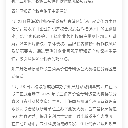
机产业知识产权运营与保护提供新思路与方法。
青浦区知识产权宣传周主题活动
4月23日夏海波律师在受邀参加青浦区知识产权宣传周主题
活动，发表了《企业知识产权合规之著作权保护》的主题讲
座，结合实践经验，围绕企业著作权保护常见问题展开讲
解，涵盖图片侵权、字体侵权、品牌联名和软件著作权风险
及防范要点，通过案例让企业直观了解知识产权保护重要
性，吸引众多企业代表到场互动。
知产月活动闭幕暨长三角高价值专利运营大赛格联分赛区启
动仪式
4 月 26 日，格联所成功举办了知产月活动闭幕式，并在此
期间正式启动了 2025 年长三角高价值专利运营大赛格联分
赛区（农业科技赛道）赛事。上海国际知识产权运营管理有
限公司联合格联所等单位主办了此次大赛，旨在强化高价值
专利培育运营，提升专利运营实效，赋能新质生产力发展。
在启动活动中，农业科技领域的专家、企业代表以及知识产