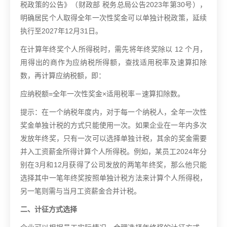
税政策的公告》（财政部 税务总局公告2023年第30号），
明确居民个人取得全年一次性奖金可以单独计税政策，延续
执行至2027年12月31日。
在计算年终奖个人所得税时，需先将年终奖除以 12 个月，
用得出的商作为应纳税所得额，查找适用税率及速算扣除
数，再计算应纳税额，即：
应纳税额=全年一次性奖金×适用税率－速算扣除数。
提示：在一个纳税年度内，对于每一个纳税人，全年一次性
奖金单独计税的方式只能使用一次。如果企业在一年内多次
发放年终奖，只有一次可以选择单独计税，其余的奖金需要
并入工资薪金所得计算个人所得税。例如，某员工2024年分
别在3月和12月获得了公司发放的两笔年终奖，那么他只能
选择其中一笔年终奖按照单独计税方法来计算个人所得税，
另一笔则需与当月工资薪金合并计税。
二、计征方式选择