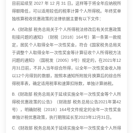
目前延续至 2027 年 12 月 31 日。这样等于将全年应纳税所
得额降低，可以适用较低的税率计算个人所得税。年终奖单
独核算税收优惠政策的法律依据主要有以下文件：
A.《财政部 税务总局关于个人所得税法修改后有关优惠政策
衔接问题的通知》（财税〔2018〕164号）第一条第一款规
定，居民个人取得全年一次性奖金，符合《国家税务总局关
于调整个人取得全年一次性奖金等计算征收个人所得税方法
问题的通知》（国税发〔2005〕9号）规定的，在2021年12
月31日前，不并入当年综合所得，以全年一次性奖金收入除
以12个月得到的数额，按照本通知所附按月换算后的综合所
得税率表，确定适用税率和速算扣除数，单独计算纳税。
B.《财政部 税务总局关于延续实施全年一次性奖金等个人所
得税优惠政策的公告》（财政部 税务总局公告2021年第42
号），明确财税〔2018〕164号文件规定的全年一次性奖金
单独计税优惠政策，执行期限延长至2023年12月31日。
C.《财政部 税务总局关于延续实施全年一次性奖金个人所得