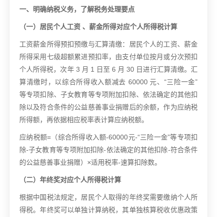
一、明确纳税义务，
了解税务处理要点
（一）居民个人工资 、薪金所得对应个人所得税计算
工资薪金所得预扣预缴与汇算清缴：居民个人的工资、薪金
所得采用七级超额累进预扣率，由支付单位按月或分次预扣
个人所得税，次年 3 月 1 日至 6 月 30 日进行汇算清缴。汇
算清缴时，以综合所得收入额减去 60000 元、“三险一金”
等专项扣除、子女教育等专项附加扣除、依法确定的其他扣
除以及符合条件的公益慈善事业捐赠后的余额，作为应纳税
所得额，再依据相应税率表计算应纳税额。
应纳税额=（综合所得收入额-60000元-“三险一金”等专项扣
除-子女教育等专项附加扣除-依法确定的其他扣除-符合条件
的公益慈善事业捐赠）×适用税率-速算扣除数。
（二）年终奖对应个人所得税计算
根据中国税法规定，居民个人取得的年终奖需要缴纳个人所
得税。年终奖可以单独计算纳税，其单独核算税收优惠政策