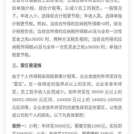
企业可以根据员工实际情况，合理选择年终奖的计征方式，
如单独计税、综合计税等，以减少员工的税负。一般情况
下，年收入少，选择综合计税更节税；年收入高，选择单独
计税更节税。例如，当综合所得的应纳税所得额<0时，综合
计税税负低；当综合所得的应纳税所得额≥0且与全年一次性
奖金之和≤36000 时，两种方法税负相同；当综合所得的应
纳税所得额≥0且与全年一次性奖金之和≥36000 时，单独计
税更节税。
三、雷区需谨慎
由于个人所得税采用超额累计税率，企业发放的年终奖存在
“雷区”。在一些特定的临界点以上的区间，企业多发年终
奖，员工到手收入反而减少。如年终奖在 36000 元以上的
36001-38566 元区间、144000 元以上的 144001-160500
元区间等，企业发放年终奖时应避免踩到这些雷区，以免造
成公司和个人的损失。以下为具体案例：
案例一：
小明：年终奖36000元，需要交税1080元，实际到
手34920元；小天：年终奖37000元，需要缴税 3490元，实