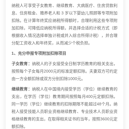
纳税人可享受子女教育、继续教育、大病医疗、住房贷款利
息、住房租金、赡养老人和 3 岁以下婴幼儿照顾等专项附加
扣除。在计算年终奖应纳税所得额时，合理利用这些专项附
加扣除，可降低应纳税所得额，并选择合适的计税方式（即
根据收入情况选择单独计税或并入综合所得计税），并合理
分配工资收入和年终奖，从而减少个税负担。
1、充分申报专项附加扣除项目
子女教育：
纳税人的子女接受全日制学历教育的相关支出，
按照每个子女每月2000元的标准定额扣除。夫妻双方可约定
由一方全额扣除或双方分别扣除1000元。
继续教育：
纳税人在中国境内接受学历（学位）继续教育的
支出，在学历（学位）教育期间按照每月400元定额扣除。
同一学历（学位）继续教育的扣除期限不能超过48个月。纳
税人接受技能人员职业资格继续教育、专业技术人员职业资
格继续教育的支出，在取得相关证书的当年，按照3600元定
额扣除。