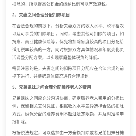
扣除的，所以提高公积金的缴纳比例可以有效避税。
2、夫妻之间合理分配扣除项目
在合法合规的前提下，分析夫妻双方的收入水平、税率档次
以及可享受的扣除项目，同时，考虑其他可扣除的项目，如
捐赠、商业健康保险等，优先将扣除额度较高的项目分配给
适用税率较高的一方，同时根据双方具体情况和年度变化灵
活调整分配方案，以实现家庭整体税负的降低。
需要注意的是，夫妻之间的扣除项目分配应在合法合规的前
提下进行，并根据具体情况进行合理规划。
3、兄弟姐妹之间合理分配赡养老人的费用
兄弟姐妹之间应充分沟通协商，确定赡养老人费用的分担比
例，保留相关支付凭证，根据收入水平差异选择合适的扣除
方式，确保分配的赡养费用不超过法定限额，并及时准确申
报扣除。
根据税法规定，可以选择由一方全额扣除或者兄弟姐妹分摊