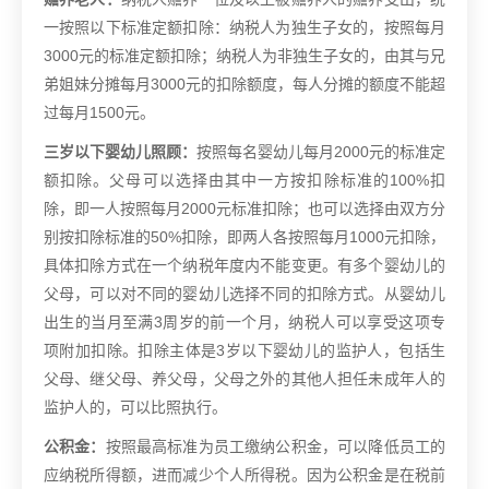
一按照以下标准定额扣除：纳税人为独生子女的，按照每月
3000元的标准定额扣除；纳税人为非独生子女的，由其与兄
弟姐妹分摊每月3000元的扣除额度，每人分摊的额度不能超
过每月1500元。
三岁以下婴幼儿照顾：
按照每名婴幼儿每月2000元的标准定
额扣除。父母可以选择由其中一方按扣除标准的100%扣
除，即一人按照每月2000元标准扣除；也可以选择由双方分
别按扣除标准的50%扣除，即两人各按照每月1000元扣除，
具体扣除方式在一个纳税年度内不能变更。有多个婴幼儿的
父母，可以对不同的婴幼儿选择不同的扣除方式。从婴幼儿
出生的当月至满3周岁的前一个月，纳税人可以享受这项专
项附加扣除。扣除主体是3岁以下婴幼儿的监护人，包括生
父母、继父母、养父母，父母之外的其他人担任未成年人的
监护人的，可以比照执行。
公积金：
按照最高标准为员工缴纳公积金，可以降低员工的
应纳税所得额，进而减少个人所得税。因为公积金是在税前