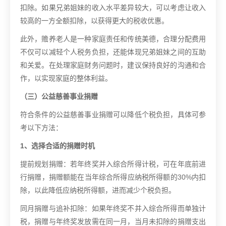
扣除。如果兄弟姐妹的收入水平差异较大，可以考虑让收入
较高的一方全额扣除，以获得更大的税收优惠。
此外，赡养老人是一种家庭责任和传统美德，合理分配费用
不仅可以减轻个人税务负担，还能体现兄弟姐妹之间的互助
和关爱。在处理家庭财务问题时，建议保持良好的沟通和合
作，以实现家庭的整体利益。
（三）公益慈善事业捐赠
符合条件的公益慈善事业捐赠可以降低个税负担，具体可参
考以下方法：
1、选择合适的捐赠时机
提前规划捐赠：若年终奖并入综合所得计税，可在年底前进
行捐赠，捐赠额能在当年综合所得应纳税所得额的30%内扣
除，以此降低应纳税所得额，进而减少个税负担。
同月捐赠与追补扣除：如果年终奖不并入综合所得而单独计
税，捐赠与年终奖发放需在同一月，当月未扣除的捐赠支出