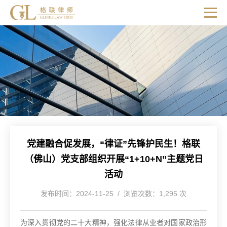
党建融合促发展，“律证”先锋护民生！格联
（佛山）党支部组织开展“1+10+N”主题党日
活动
发布时间：2024-11-25 / 浏览次数：1,295 次
为深入贯彻党的二十大精神，强化法律从业者对国家政治形