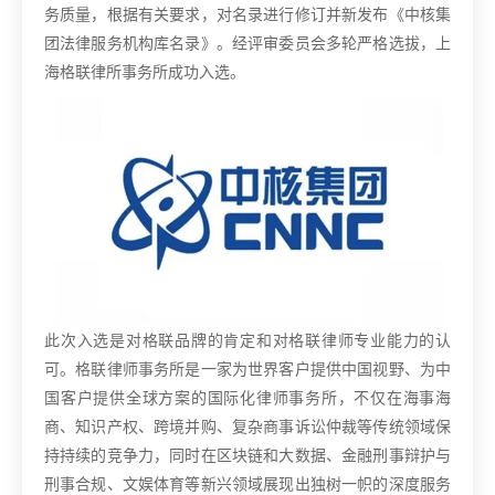
务质量，根据有关要求，对名录进行修订并新发布《中核集
团法律服务机构库名录》。经评审委员会多轮严格选拔，上
海格联律所事务所成功入选。
此次入选是对格联品牌的肯定和对格联律师专业能力的认
可。格联律师事务所是一家为世界客户提供中国视野、为中
国客户提供全球方案的国际化律师事务所，不仅在海事海
商、知识产权、跨境并购、复杂商事诉讼仲裁等传统领域保
持持续的竞争力，同时在区块链和大数据、金融刑事辩护与
刑事合规、文娱体育等新兴领域展现出独树一帜的深度服务