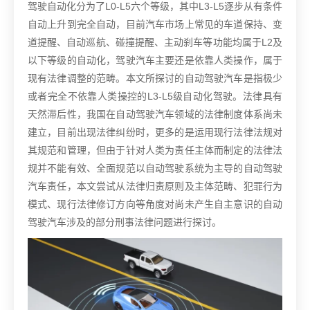
驾驶自动化分为了L0-L5六个等级，其中L3-L5逐步从有条件
自动上升到完全自动，目前汽车市场上常见的车道保持、变
道提醒、自动巡航、碰撞提醒、主动刹车等功能均属于L2及
以下等级的自动化，驾驶汽车主要还是依靠人类操作，属于
现有法律调整的范畴。本文所探讨的自动驾驶汽车是指极少
或者完全不依靠人类操控的L3-L5级自动化驾驶。
法律具有
天然滞后性，我国在自动驾驶汽车领域的法律制度体系尚未
建立，目前出现法律纠纷时，更多的是运用现行法律法规对
其规范和管理，但由于针对人类为责任主体而制定的法律法
规并不能有效、全面规范以自动驾驶系统为主导的自动驾驶
汽车责任，本文尝试从法律归责原则及主体范畴、犯罪行为
模式、现行法律修订方向等角度对尚未产生自主意识的自动
驾驶汽车涉及的部分刑事法律问题进行探讨。