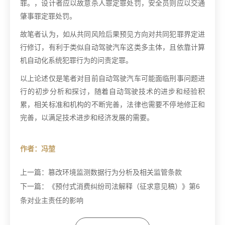
罪。，设计者应以故意杀人罪定罪处罚，安全员则应以交通
肇事罪定罪处罚。
故笔者认为，如从共同风险后果预见方向对共同犯罪界定进
行修订，有利于类似自动驾驶汽车这类多主体，且依靠计算
机自动化系统犯罪行为的问责定罪。
以上论述仅是笔者对目前自动驾驶汽车可能面临刑事问题进
行的初步分析和探讨，随着自动驾驶技术的进步和经验积
累，相关标准和机构的不断完善，法律也需要不停地修正和
完善，以满足技术进步和经济发展的需要。
作者：冯堃
上一篇：
篡改环境监测数据行为分析及相关监管条款
下一篇：
《预付式消费纠纷司法解释（征求意见稿）》第6
条对业主责任的影响