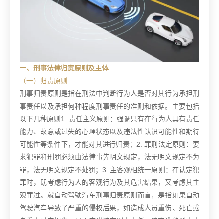
一、刑事法律归责原则及主体
（一）归责原则
刑事归责原则是指在刑法中判断行为人是否对其行为承担刑
事责任以及承担何种程度刑事责任的准则和依据。主要包括
以下几种原则1. 责任主义原则：强调只有在行为人具有责任
能力、故意或过失的心理状态以及违法性认识可能性和期待
可能性等条件下，才能对其进行归责；2. 罪刑法定原则：要
求犯罪和刑罚必须由法律事先明文规定，法无明文规定不为
罪，法无明文规定不处罚；3. 主客观相统一原则：在认定犯
罪时，既考虑行为人的客观行为及其危害结果，又考虑其主
观罪过。就自动驾驶汽车刑事归责原则而言，是指如果自动
驾驶汽车导致了严重的侵权后果，如造成人员重伤、死亡或