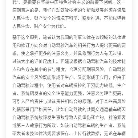
代”，是指要在坚持中国特色社会主义的前提下创新。这一
原则表达的是，我们自动驾驶技术的创新和发展必须在保障
人民生命、财产安全的情况下科学、稳步推进，不能以牺牲
人民生命、财产安全为代价。
基于这个原则，笔者认为我国的刑事法律在该领域的法律适
用和修订方向会对自动驾驶汽车的相关行为人提出更高的要
求，使之承担更多的注意义务，并具象到行为人有无过错、
过错大小的评价尺度上。但建议根据自动驾驶汽车的技术特
点和各方在其中的参与程度，合理分配刑事风险，自动驾驶
汽车的安全风险既能形成于生产、又能形成于应用，但由于
自动驾驶过程中，使用者对车辆操控的干预能力较低，生产
者、系统研发者的安全注意能力更强，注意义务理当更高，
可引入严格责任与过错责任相结合的原则。对于某些高风险
的情形采用严格责任，比如自动驾驶的共同交通运输车辆因
自动驾驶系统故障发生事故导致人员重伤死亡的，排除乘客
或第三人故意行为所致，如该自动驾驶车辆的生产者、系统
研发者未按法律法规要求保存、上传行驶数据，无论在车辆