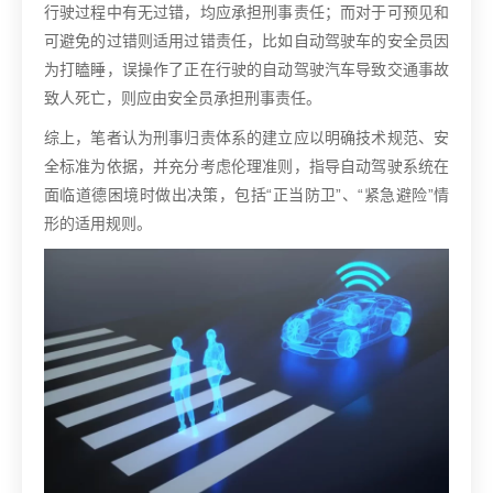
行驶过程中有无过错，均应承担刑事责任；而对于可预见和
可避免的过错则适用过错责任，比如自动驾驶车的安全员因
为打瞌睡，误操作了正在行驶的自动驾驶汽车导致交通事故
致人死亡，则应由安全员承担刑事责任。
综上，笔者认为刑事归责体系的建立应以明确技术规范、安
全标准为依据，并充分考虑伦理准则，指导自动驾驶系统在
面临道德困境时做出决策，包括“正当防卫”、“紧急避险”情
形的适用规则。