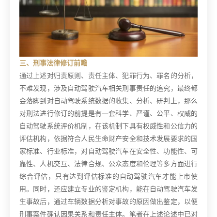
三、刑事法律修订前瞻
通过上述对归责原则、责任主体、犯罪行为、罪名的分析，
不难发现，涉及自动驾驶汽车相关刑事责任的追究，最终都
会落脚到对自动驾驶系统数据的收集、分析、研判上，那么
对刑法进行修订的前提是有一套科学、严谨、公平、权威的
自动驾驶系统评价机制，在该机制下具有权威性和公信力的
评估机构，依据符合人民生命财产安全和技术发展要求的国
家标准、行业标准，对自动驾驶汽车在安全性、功能性、可
靠性、人机交互、法律合规、公众态度和伦理等多方面进行
综合评估，只有达到评估标准的自动驾驶汽车才能上市使
用。同时，还应建立专业的鉴定机构，能在自动驾驶汽车发
生事故后，通过车辆数据分析对事故的原因做出鉴定，以便
刑事案件确认因果关系和责任主体。笔者在上述论述中已对