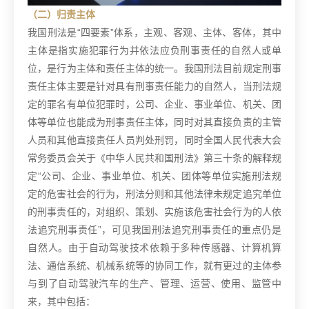
（二）归责主体
我国刑法是“四要素”体系，主观、客观、主体、客体，其中
主体是指实施犯罪行为并依法应负刑事责任的自然人或单
位，是行为主体和责任主体的统一。我国刑法目前规定刑事
责任主体主要是针对具有刑事责任能力的自然人，当刑法规
定的罪名有单位犯罪时，公司、企业、事业单位、机关、团
体等单位也能成为刑事责任主体，同时对其直接负责的主管
人员和其他直接责任人员判处刑罚，同时全国人民代表大会
常务委员会关于《中华人民共和国刑法》第三十条的解释规
定“公司、企业、事业单位、机关、团体等单位实施刑法规
定的危害社会的行为，刑法分则和其他法律未规定追究单位
的刑事责任的，对组织、策划、实施该危害社会行为的人依
法追究刑事责任”，可见我国刑法追究刑事责任的重点仍是
自然人。
由于自动驾驶技术依赖于多种传感器、计算机算
法、通信系统、机械系统等的协同工作，就有更过的主体参
与到了自动驾驶汽车的生产、管理、运营、使用、监管中
来，其中包括：