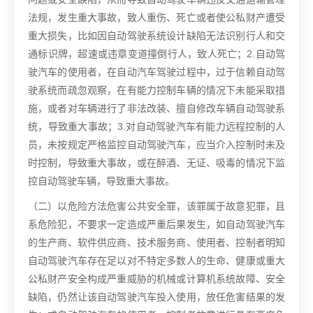
法规，发生重大事故，致人重伤、死亡或者使公私财产遭受
重大损失，比如因自动驾驶系统设计缺陷无法识别行人和交
通标识牌，超速或违章变道撞倒行人，致人死亡；2.自动驾
驶汽车的使用者，在自动汽车驾驶过程中，过于信赖自动驾
驶系统而疏忽观察，在有能力控制车辆的情况下未能采取措
施，或者对车辆进行了非法改装、擅自修改车辆自动驾驶系
统，导致重大事故；3.对自动驾驶汽车有能力远程控制的人
员，未按规定严格监控自动驾驶汽车，应当介入控制时未及
时控制，导致重大事故，或在醉酒、无证、吸毒的情况下监
控自动驾驶车辆，导致重大事故。
（二）以危险方法危害公共安全罪，该罪属于故意犯罪，且
系危险犯，不要求一定造成严重后果发生，如自动驾驶汽车
的生产商、软件供应商、技术服务商、使用者、控制者明知
自动驾驶汽车存在足以对不特定多数人的生命、健康或重大
公私财产安全构成严重威胁的机械或计算机系统故障、安全
缺陷，仍然让该自动驾驶汽车投入使用，放任危害结果的发