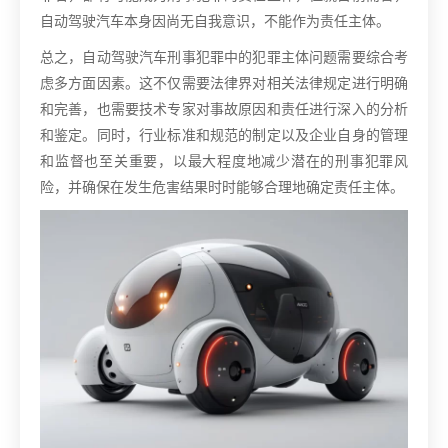
自动驾驶汽车本身因尚无自我意识，不能作为责任主体。
总之，自动驾驶汽车刑事犯罪中的犯罪主体问题需要综合考
虑多方面因素。这不仅需要法律界对相关法律规定进行明确
和完善，也需要技术专家对事故原因和责任进行深入的分析
和鉴定。同时，行业标准和规范的制定以及企业自身的管理
和监督也至关重要，以最大程度地减少潜在的刑事犯罪风
险，并确保在发生危害结果时时能够合理地确定责任主体。