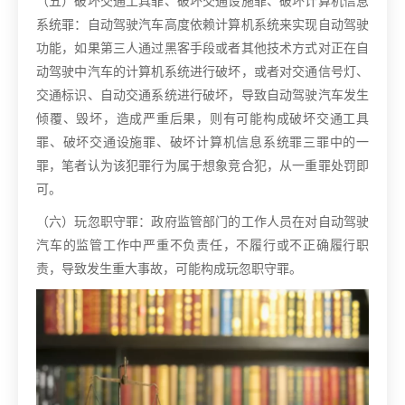
（五）破坏交通工具罪、破坏交通设施罪、破坏计算机信息
系统罪：自动驾驶汽车高度依赖计算机系统来实现自动驾驶
功能，如果第三人通过黑客手段或者其他技术方式对正在自
动驾驶中汽车的计算机系统进行破坏，或者对交通信号灯、
交通标识、自动交通系统进行破坏，导致自动驾驶汽车发生
倾覆、毁坏，造成严重后果，则有可能构成破坏交通工具
罪、破坏交通设施罪、破坏计算机信息系统罪三罪中的一
罪，笔者认为该犯罪行为属于想象竞合犯，从一重罪处罚即
可。
（六）玩忽职守罪：政府监管部门的工作人员在对自动驾驶
汽车的监管工作中严重不负责任，不履行或不正确履行职
责，导致发生重大事故，可能构成玩忽职守罪。