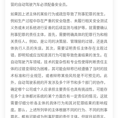
营的自动驾驶汽车必须配备安全员。
如果因上述主体的某些行为或疏忽导致了刑事犯罪的发生，
例如生产过程中存在严重的安全隐患、未履行相关安全测试
义务或未对系统进行妥善的后续监测与维护等，就需要确认
刑事犯罪的责任主体，首先，需要明确具体的犯罪行为和相
关责任人。例如，是公司的决策层、管理层的过错，还是具
体执行人员的失误。其次，需要证明责任主体存在主观过
错，即明知或应当知道其行为可能导致危害结果的发生。在
自动驾驶汽车领域，技术的复杂性和专业性使得判断责任主
体的过错变得较为困难，其可能会辩称已经遵循了当时的技
术标准和行业规范，或者辩称某些风险是不可预见的。此
外，自动驾驶系统的开发涉及多个环节和多个部门的协作，
确定哪个公司或个人应承担主要责任也具有挑战性。可能存
在多个主体都对系统的某个方面负有一定责任的情况，这就
需要仔细分析各主体的具体行为和其对犯罪结果的影响程
度。那么，上述所列举的主体根据不同的行为、不同的刑事
罪名，都有可能成为刑事犯罪的责任主体，但就目前而言，