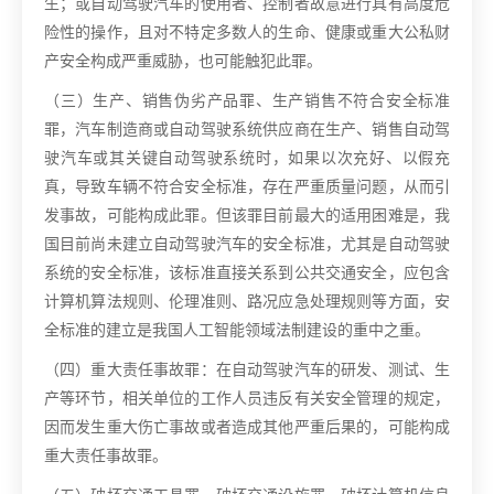
生；或自动驾驶汽车的使用者、控制者故意进行具有高度危
险性的操作，且对不特定多数人的生命、健康或重大公私财
产安全构成严重威胁，也可能触犯此罪。
（三）生产、销售伪劣产品罪、生产销售不符合安全标准
罪，汽车制造商或自动驾驶系统供应商在生产、销售自动驾
驶汽车或其关键自动驾驶系统时，如果以次充好、以假充
真，导致车辆不符合安全标准，存在严重质量问题，从而引
发事故，可能构成此罪。但该罪目前最大的适用困难是，我
国目前尚未建立自动驾驶汽车的安全标准，尤其是自动驾驶
系统的安全标准，该标准直接关系到公共交通安全，应包含
计算机算法规则、伦理准则、路况应急处理规则等方面，安
全标准的建立是我国人工智能领域法制建设的重中之重。
（四）重大责任事故罪：在自动驾驶汽车的研发、测试、生
产等环节，相关单位的工作人员违反有关安全管理的规定，
因而发生重大伤亡事故或者造成其他严重后果的，可能构成
重大责任事故罪。