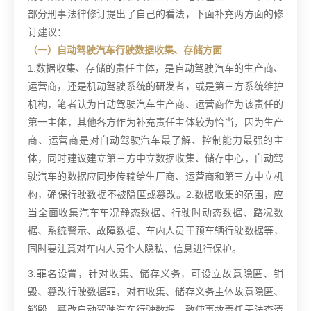
部分刑事法律修订提出了自己的看法，下面补充两方面的修
订建议：
（一）自动驾驶汽车行驶数据收集、存储方面
1.数据收集、存储的责任主体，是自动驾驶汽车的生产商、
运营商，还是机动驾驶系统的研发者，或是第三方系统维护
机构，笔者认为自动驾驶汽车生产商、运营商作为该责任的
第一主体，其他各方作为补充责任主体较为恰当，因为生产
商、运营商是对自动驾驶汽车最了解、控制能力最强的主
体，同时建议建立第三方中立数据收集、储存中心，自动驾
驶汽车的数据应同步传输给生厂商、运营商和第三方中立机
构，确保行驶数据不被隐匿或篡改。
2.数据收集的范围，应
当全面收集汽车车况静态数据、行驶时动态数据、路况数
据、系统警示、故障数据、车内人员干预车辆行驶数据等，
同时要注意对车内人员个人隐私、信息进行保护。
3.罪名设置，针对收集、储存义务，可设立故意隐匿、销
毁、篡改行驶数据罪，对有收集、储存义务主体故意隐匿、
销毁、篡改自动驾驶汽车行驶数据，致使事故责任无法查清