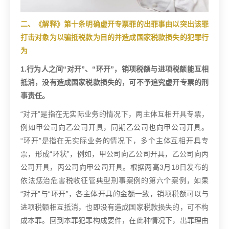
二、《解释》第十条明确虚开专票罪的出罪事由以突出该罪
打击对象为以骗抵税款为目的并造成国家税款损失的犯罪行
为
1.行为人之间“对开”、“环开”，销项税额与进项税额能互相
抵消，没有造成国家税款损失的，可不予追究虚开专票的刑
事责任。
“对开”是指在无实际业务的情况下，两主体互相开具专票，
例如甲公司向乙公司开具，同期乙公司也向甲公司开具。
“环开”是指在无实际业务的情况下，多个主体互相开具专
票，形成“环状”，例如，甲公司向乙公司开具，乙公司向丙
公司开具，丙公司向甲公司开具。根据两高3月18日发布的
依法惩治危害税收征管典型刑事案例的第六个案例，如果
“对开”与“环开”，各主体开具的金额一致，销项税额可以与
进项税额相互抵消，也即没有造成国家税款损失的，可不构
成本罪。回到本罪犯罪构成要件，在此种情况下，出罪理由