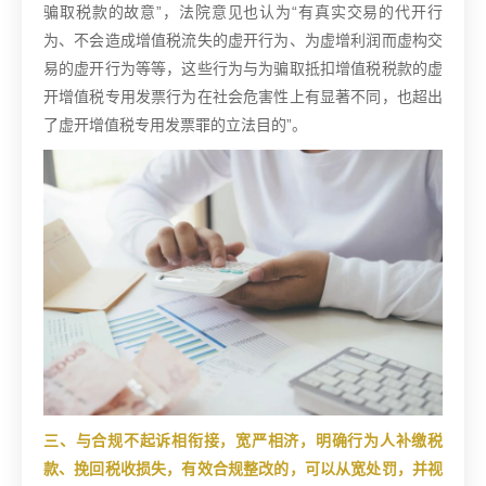
骗取税款的故意”，法院意见也认为“有真实交易的代开行
为、不会造成增值税流失的虚开行为、为虚增利润而虚构交
易的虚开行为等等，这些行为与为骗取抵扣增值税税款的虚
开增值税专用发票行为在社会危害性上有显著不同，也超出
了虚开增值税专用发票罪的立法目的”。
三、与合规不起诉相衔接，宽严相济，明确行为人补缴税
款、挽回税收损失，有效合规整改的，可以从宽处罚，并视