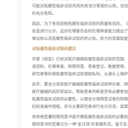
可能对拓展性临床试验的风险有充分客观的认知，往往
的充分告知。
因此，为了有效控制拓展性临床试验的质量和风险，《
信息进行公示，这对伦理委员会的伦理审查能力提出了
审议权以及拓展性临床试验的终止权。权力的背面就是
对拓展性临床试验的建议
尽管《规定》已经对医疗器械拓展性临床试验的范围、
请资料、伦理审查、知情同意、患者登记、数据使用、
研究者等利用拓展性临床试验谋取私利，从源头上保护
此外，要充分发挥医疗器械拓展性临床试验申办者、研
医疗器械的风险受益比，帮助患者判断是否有必要参加
拓展性临床试验的必要性，以便充分保障受试者的知情
的标准操作规程，并与主要研究者进行充分交流，监管
有效地签署知情同意书是开展拓展性临床试验的必要前
情同意书的签署沦为一种“走过场”的表面形式。鉴于