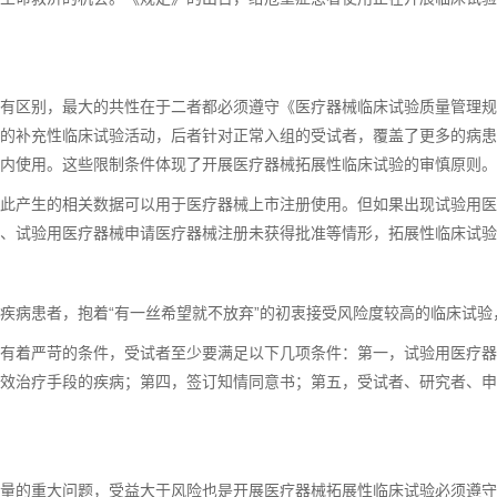
有区别，最大的共性在于二者都必须遵守《医疗器械临床试验质量管理规
的补充性临床试验活动，后者针对正常入组的受试者，覆盖了更多的病患
内使用。这些限制条件体现了开展医疗器械拓展性临床试验的审慎原则。
此产生的相关数据可以用于医疗器械上市注册使用。但如果出现试验用医
、试验用医疗器械申请医疗器械注册未获得批准等情形，拓展性临床试验
疾病患者，抱着“有一丝希望就不放弃”的初衷接受风险度较高的临床试
有着严苛的条件，受试者至少要满足以下几项条件：第一，试验用医疗器
效治疗手段的疾病；第四，签订知情同意书；第五，受试者、研究者、申
量的重大问题，受益大于风险也是开展医疗器械拓展性临床试验必须遵守