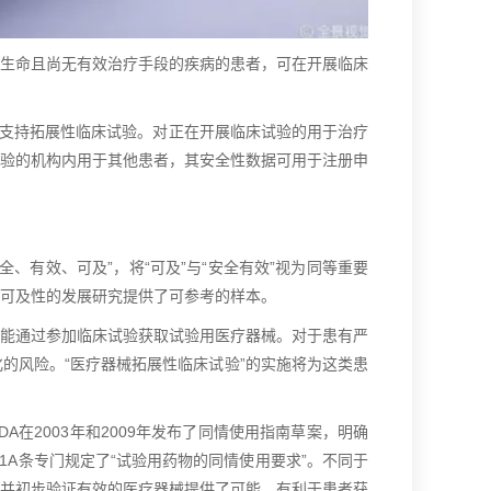
及生命且尚无有效治疗手段的疾病的患者，可在开展临床
“支持拓展性临床试验。对正在开展临床试验的用于治疗
验的机构内用于其他患者，其安全性数据可用于注册申
有效、可及”，将“可及”与“安全有效”视为同等重要
可及性的发展研究提供了可参考的样本。
能通过参加临床试验获取试验用医疗器械。对于患有严
的风险。“医疗器械拓展性临床试验”的实施将为这类患
美国FDA在2003年和2009年发布了同情使用指南草案，明确
1A条专门规定了“试验用药物的同情使用要求”。不同于
并初步验证有效的医疗器械提供了可能，有利于患者获