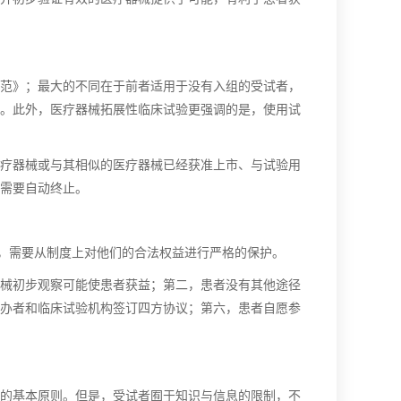
范》；最大的不同在于前者适用于没有入组的受试者，
。此外，医疗器械拓展性临床试验更强调的是，使用试
疗器械或与其相似的医疗器械已经获准上市、与试验用
需要自动终止。
验，需要从制度上对他们的合法权益进行严格的保护。
械初步观察可能使患者获益；第二，患者没有其他途径
办者和临床试验机构签订四方协议；第六，患者自愿参
的基本原则。但是，受试者囿于知识与信息的限制，不