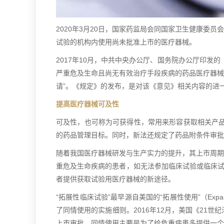
2020年3月20日，国家药监局会同国家卫生健康
试验的机构内使用尚未批准上市的医疗器械。
2017年10月，中共中央办公厅、国务院办公厅印
严重危及生命且尚无有效治疗手段疾病的药品医疗器械
请”。《规定》的发布，是对该《意见》相关内容的进
提高医疗器械可及性
可及性，也可称为可获得性，常用来形容获取相关产品
的药品管理目标。同时，新法还规定了药品附条件审批
随着我国医疗器械研发与生产实力的提升，其上市周期
重危及生命疾病的患者，如无法参加临床试验或临床试
者提供获取试验用医疗器械的新途径。
“拓展性临床试验”最早源自美国的“拓展性使用”（Expand
了同情使用的实施细则。2016年12月，美国《21
上市审批，同情使用主要是为了给危重病患多提供一个