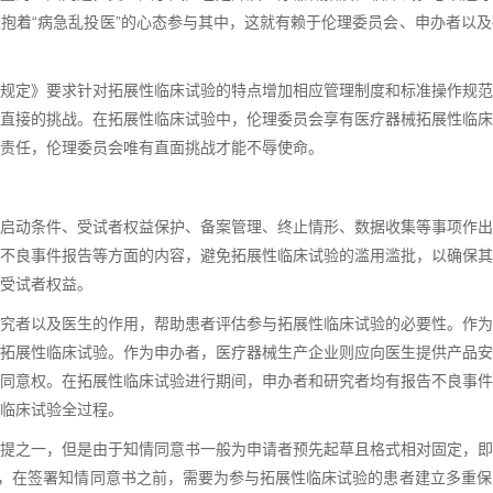
抱着“病急乱投医”的心态参与其中，这就有赖于伦理委员会、申办者以
规定》要求针对拓展性临床试验的特点增加相应管理制度和标准操作规范
直接的挑战。在拓展性临床试验中，伦理委员会享有医疗器械拓展性临床
责任，伦理委员会唯有直面挑战才能不辱使命。
启动条件、受试者权益保护、备案管理、终止情形、数据收集等事项作出
不良事件报告等方面的内容，避免拓展性临床试验的滥用滥批，以确保其
受试者权益。
究者以及医生的作用，帮助患者评估参与拓展性临床试验的必要性。作为
拓展性临床试验。作为申办者，医疗器械生产企业则应向医生提供产品安
同意权。在拓展性临床试验进行期间，申办者和研究者均有报告不良事件
临床试验全过程。
提之一，但是由于知情同意书一般为申请者预先起草且格式相对固定，即
此，在签署知情同意书之前，需要为参与拓展性临床试验的患者建立多重