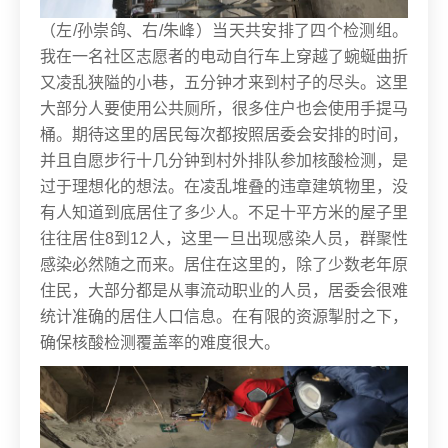
（左/孙崇鸽、右/朱峰）
当天共安排了四个检测组。
我在一名社区志愿者的电动自行车上穿越了蜿蜒曲折
又凌乱狭隘的小巷，五分钟才来到村子的尽头。这里
大部分人要使用公共厕所，很多住户也会使用手提马
桶。期待这里的居民每次都按照居委会安排的时间，
并且自愿步行十几分钟到村外排队参加核酸检测，是
过于理想化的想法。
在凌乱堆叠的违章建筑物里，没
有人知道到底居住了多少人。不足十平方米的屋子里
往往居住8到12人，这里一旦出现感染人员，群聚性
感染必然随之而来。居住在这里的，除了少数老年原
住民，大部分都是从事流动职业的人员，居委会很难
统计准确的居住人口信息。在有限的资源掣肘之下，
确保核酸检测覆盖率的难度很大。