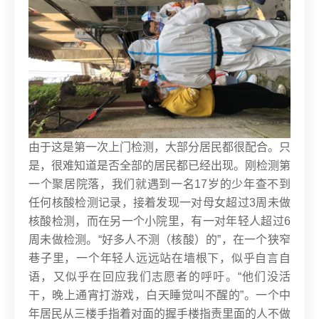
由于这是第一次上门检测，大部分居民都很配合。只
是，很难知道是否全部的居民都已经出现。刚检测第
一个聚居院落，我们就遇到一名17岁的少年查不到
任何核酸检测记录，接着发现一对母女超过3周未做
核酸检测，而在另一个小院里，有一对年轻人超过6
周未做检测。
“好多人不测（核酸）的”，在一个狭窄
巷子里，一个年轻人远远站在墙根下，似乎自言自
语，又似乎在回应我们志愿者的呼吁。“他们没活
干，晚上通宵打游戏，白天睡觉叫不醒的”。一个中
年居民从三楼手指着对面的握手楼指责里面的人不做