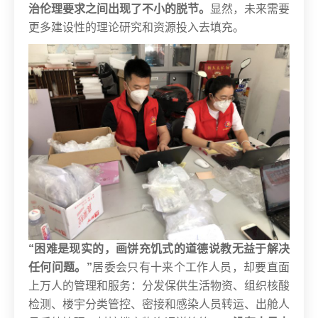
治伦理要求之间出现了不小的脱节。
显然，未来需要
更多建设性的理论研究和资源投入去填充。
“困难是现实的，画饼充饥式的道德说教无益于解决
任何问题。”
居委会只有十来个工作人员，却要直面
上万人的管理和服务：分发保供生活物资、组织核酸
检测、楼宇分类管控、密接和感染人员转运、出舱人