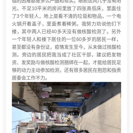
临的困难都是多么严酷和现实。眼前这间几乎没有阳
光、不足10平米的房间里放了四张高低床，里面住
了3个年轻人，地上是看不清的垃圾和物品，一个电
火锅开着盖子，里面煮着稀粥。我努力劝说他们下
楼，其中两人已经40多天没有做核酸检测了。另外
一个年轻人和楼下居住的一位60多岁的居民一样，
甚至都没有身份证，疫情发生至今，从未做过核酸检
测。
旁边的居民把我当成了社区干部，建议把发物
资、发奖励与做核酸检测捆绑在一起，才能给居民足
够的动力主动参加检测，还有很多居民在抱怨和指责
居委会工作不力。