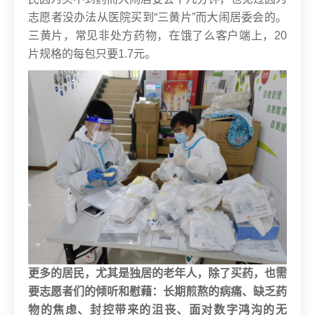
志愿者没办法从医院买到“三黄片”而大闹居委会的。
三黄片，常见非处方药物，在饿了么客户端上，20
片规格的每包只要1.7元。
更多的居民，尤其是独居的老年人，除了买药，也需
要志愿者们的倾听和慰藉：长期煎熬的病痛、缺乏药
物的焦虑、封控带来的沮丧、面对数字鸿沟的无