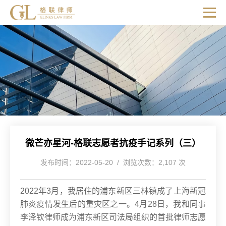
微芒亦星河-格联志愿者抗疫手记系列（三）
发布时间：2022-05-20 / 浏览次数：2,107 次
2022年3月，我居住的浦东新区三林镇成了上海新冠
肺炎疫情发生后的重灾区之一。
4月28日，我和同事
李泽钦律师成为浦东新区司法局组织的首批律师志愿